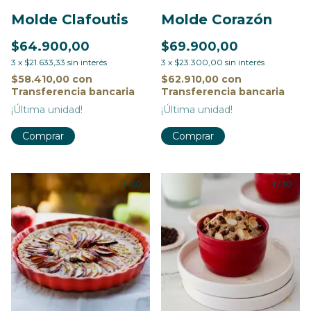
Molde Clafoutis
Molde Corazón
$64.900,00
$69.900,00
3
x
$21.633,33
sin interés
3
x
$23.300,00
sin interés
$58.410,00
con
$62.910,00
con
Transferencia bancaria
Transferencia bancaria
¡Última unidad!
¡Última unidad!
Comprar
Comprar
1
/
10
1
/
10